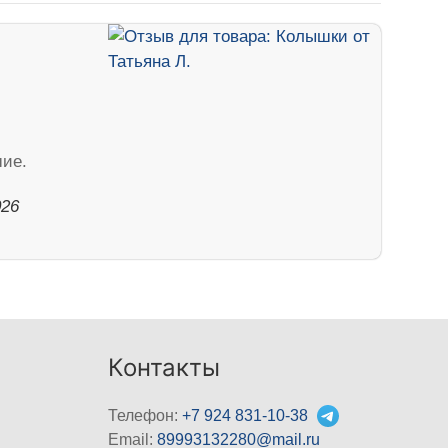
шие.
026
Контакты
Телефон:
+7 924 831-10-38
Email:
89993132280@mail.ru