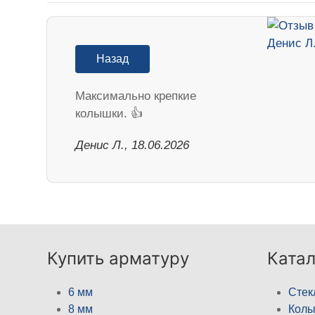
Назад
Максимально крепкие
колышки. 👍
Денис Л., 18.06.2026
Купить арматуру
Катал
6 мм
Стек
8 мм
Кол