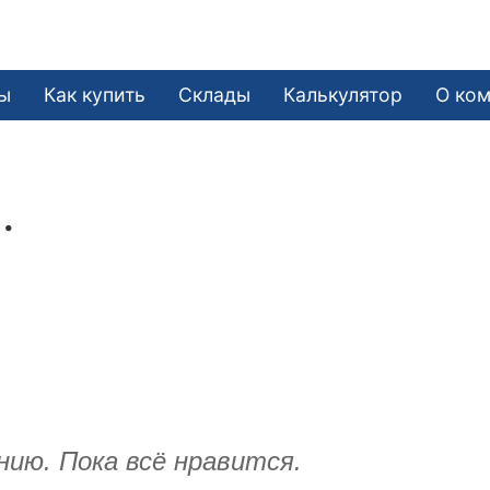
ы
Как купить
Склады
Калькулятор
О ко
.
ию. Пока всё нравится.