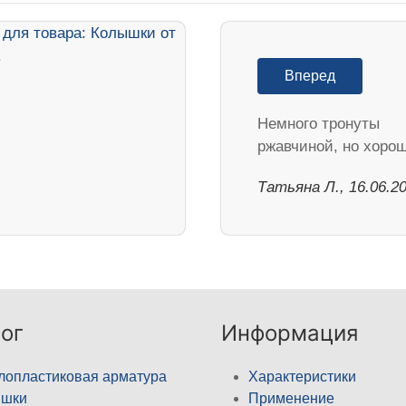
Вперед
Немного тронуты
ржавчиной, но хоро
Татьяна Л., 16.06.2
ог
Информация
лопластиковая арматура
Характеристики
ышки
Применение