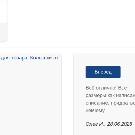
Вперед
Всё отлично! Все
размеры как написан
описание, придрать
некчему.
Олег И., 28.06.2026