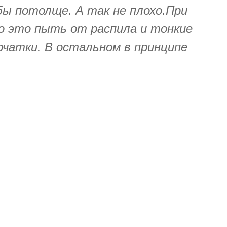
ы потолще. А так не плохо.При
мо это пыть от распила и тонкие
рчатки. В остальном в принципе