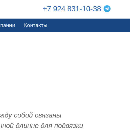
+7 924 831-10-38
мпании
Контакты
жду собой связаны
нной длинне для подвязки