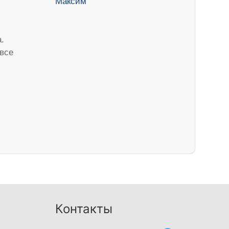
.
 все
Контакты