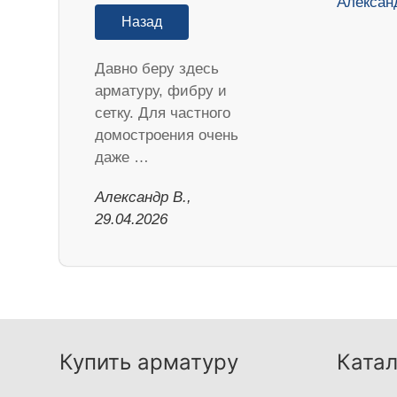
Назад
Давно беру здесь
арматуру, фибру и
сетку. Для частного
домостроения очень
даже …
Александр В.,
29.04.2026
Купить арматуру
Катал