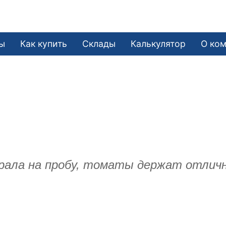
ы
Как купить
Склады
Калькулятор
О ко
рала на пробу, томаты держат отлично