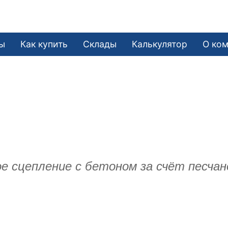
ы
Как купить
Склады
Калькулятор
О ко
е сцепление с бетоном за счёт песчан