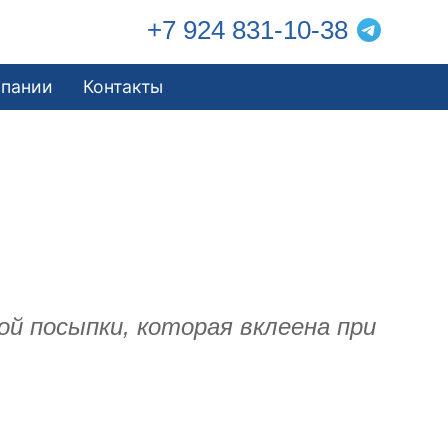
+7 924 831-10-38
мпании
Контакты
ой посыпки, которая вклеена при