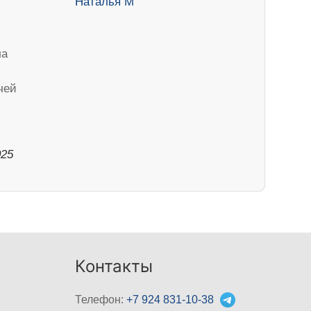
ла
чей
025
Контакты
Телефон:
+7 924 831-10-38