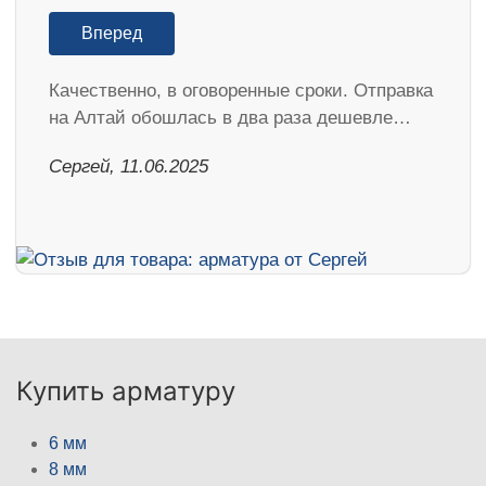
Вперед
Качественно, в оговоренные сроки. Отправка
на Алтай обошлась в два раза дешевле…
Сергей, 11.06.2025
Купить арматуру
6 мм
8 мм