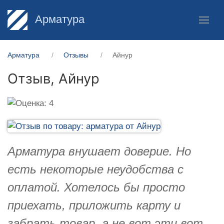
Арматура
Арматура
Отзывы
Айнур
Отзыв,
Айнур
Арматура внушает доверие. Но
есть некоторые неудобства с
оплатой. Хотелось бы просто
приехать, приложить карту и
забрать товар, а не вот эти вот